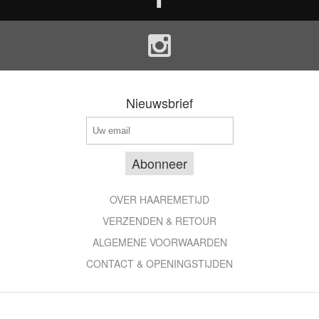
Nieuwsbrief
OVER HAAREMETIJD
VERZENDEN & RETOUR
ALGEMENE VOORWAARDEN
CONTACT & OPENINGSTIJDEN