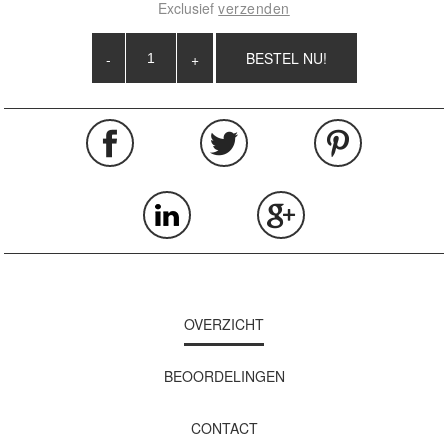
Exclusief
verzenden
-
+
OVERZICHT
BEOORDELINGEN
CONTACT