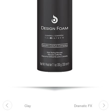
Clay
Dramatic FX