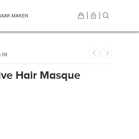
RAAK MAKEN
 Oil
ive Hair Masque