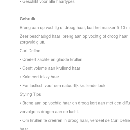
• Geschikt voor alle haartypes
Gebruik
Breng aan op vochtig of droog haar, laat het masker 5-10 mi
Zeer beschadigd haar: breng aan op vochtig of droog haar,
zorgvuldig uit.
Curl Define
• Creëert zachte en gladde krullen
• Geeft volume aan krullend haar
• Kalmeert frizzy haar
• Fantastisch voor een natuurlijk krullende look
Styling Tips
• Breng aan op vochtig haar en droog kort aan met een diffus
vervolgens drogen aan de lucht.
• Om krullen te creëren in droog haar, verdeel de Curl Defin
haar.