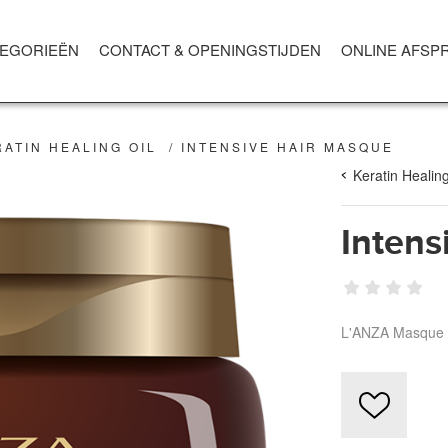
EGORIEËN
CONTACT & OPENINGSTIJDEN
ONLINE AFSP
RATIN HEALING OIL
/
INTENSIVE HAIR MASQUE
Keratin Healing
Intens
L'ANZA Masque