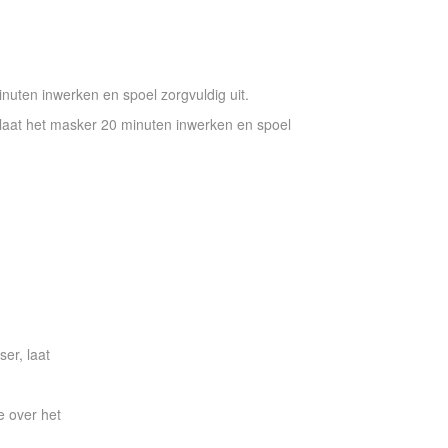
nuten inwerken en spoel zorgvuldig uit.
 laat het masker 20 minuten inwerken en spoel
er, laat
e over het