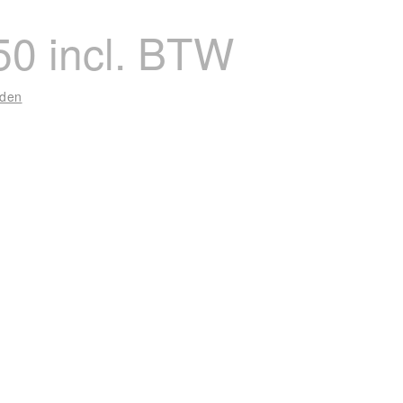
50 incl. BTW
nden