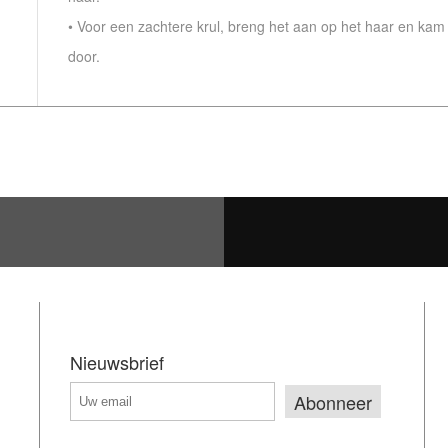
• Voor een zachtere krul, breng het aan op het haar en kam 
door.
Nieuwsbrief